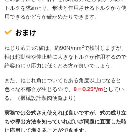
トルクを求めたり、形状と作用させるトルクから使
用できるかどうか確かめたりできます。
おまけ
2
ねじり応力τの値は、約90N/mm
で検討しますが、
軸は起動時や停止時に大きなトルクが作用するので
許容ねじり応力は低くとる方が良いでしょう。
また、ねじれ角についてもある角度以上になると
色々な不都合が生じるので、
θ＝0.25°/m
としてい
る。（機械設計製図便覧より）
実務では公式さえ使えれば良いですが、式の成り立
ちや導出方法を知っていればいざ問題に直面した時
に応用して考えることができます。