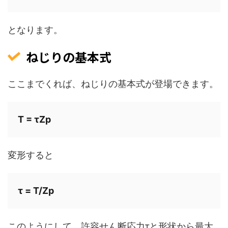
となります。
ねじりの基本式
ここまでくれば、ねじりの基本式が登場できます。
T = τZp 
変形すると
τ = T/Zp
このようにして、許容せん断応力τと形状から最大