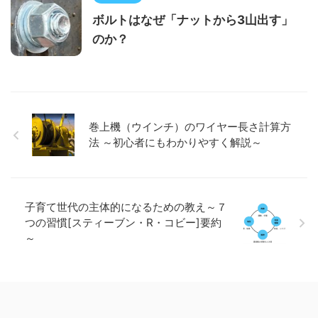
ボルトはなぜ「ナットから3山出す」
のか？
巻上機（ウインチ）のワイヤー長さ計算方
法 ～初心者にもわかりやすく解説～
子育て世代の主体的になるための教え～７
つの習慣[スティーブン・R・コビー]要約
～