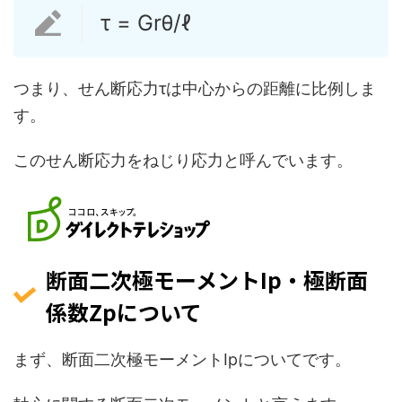
τ = Grθ/ℓ
つまり、せん断応力τは中心からの距離に比例しま
す。
このせん断応力をねじり応力と呼んでいます。
断面二次極モーメントIp・極断面
係数Zpについて
まず、断面二次極モーメントIpについてです。