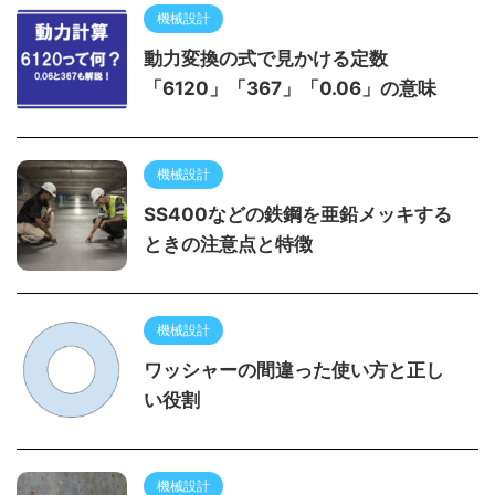
機械設計
動力変換の式で見かける定数
「6120」「367」「0.06」の意味
機械設計
SS400などの鉄鋼を亜鉛メッキする
ときの注意点と特徴
機械設計
ワッシャーの間違った使い方と正し
い役割
機械設計