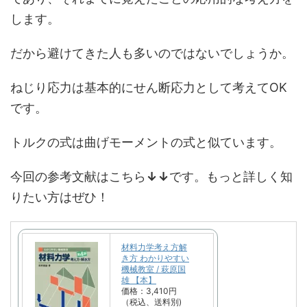
します。
だから避けてきた人も多いのではないでしょうか。
ねじり応力は基本的にせん断応力として考えてOK
です。
トルクの式は曲げモーメントの式と似ています。
今回の参考文献はこちら
↓↓
です。もっと詳しく知
りたい方はぜひ！
材料力学考え方解
き方 わかりやすい
機械教室 / 萩原国
雄 【本】
価格：3,410円
（税込、送料別)