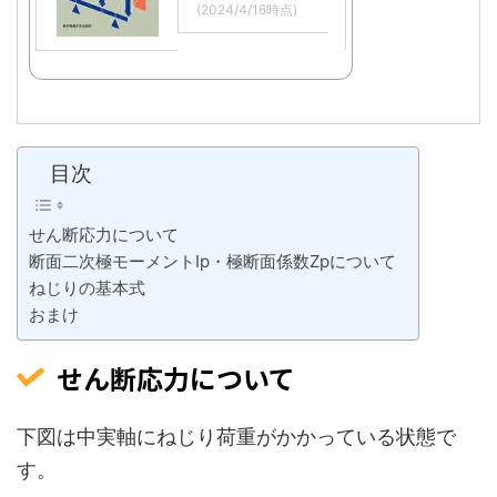
(2024/4/16時点)
目次
せん断応力について
断面二次極モーメントIp・極断面係数Zpについて
ねじりの基本式
おまけ
せん断応力について
下図は中実軸にねじり荷重がかかっている状態で
す。