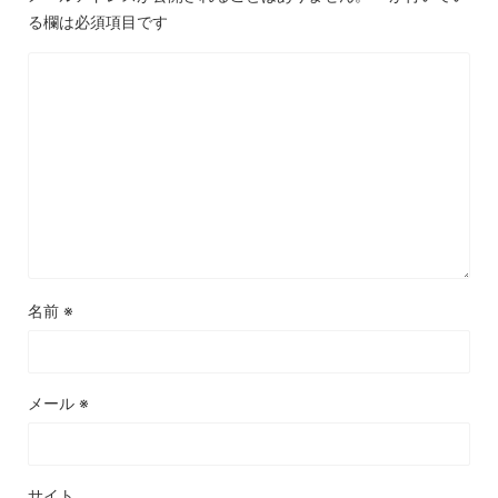
る欄は必須項目です
名前
※
メール
※
サイト