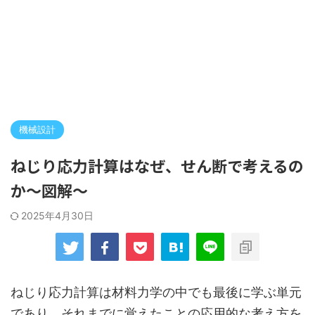
機械設計
ねじり応力計算はなぜ、せん断で考えるの
か～図解～
2025年4月30日
ねじり応力計算は材料力学の中でも最後に学ぶ単元
であり、それまでに覚えたことの応用的な考え方を