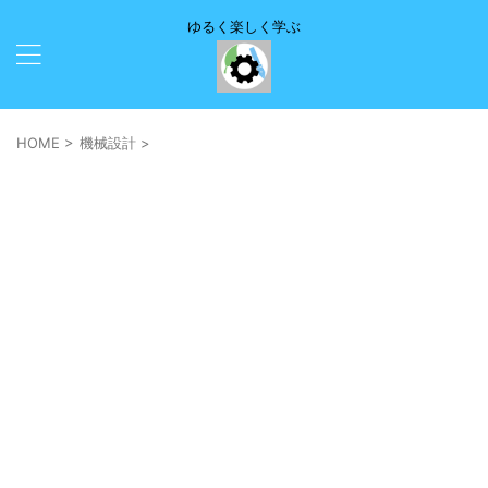
ゆるく楽しく学ぶ
HOME
>
機械設計
>