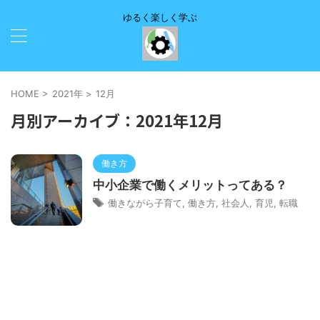
ゆるく楽しく学ぶ
HOME
>
2021年
>
12月
月別アーカイブ：2021年12月
働き方
中小企業で働くメリットってある？
働きながら子育て
,
働き方
,
社会人
,
育児
,
転職