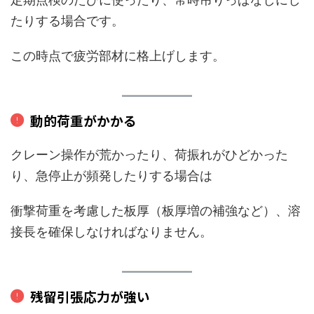
たりする場合です。
この時点で疲労部材に格上げします。
動的荷重がかかる
クレーン操作が荒かったり、荷振れがひどかった
り、急停止が頻発したりする場合は
衝撃荷重を考慮した板厚（板厚増の補強など）、溶
接長を確保しなければなりません。
残留引張応力が強い