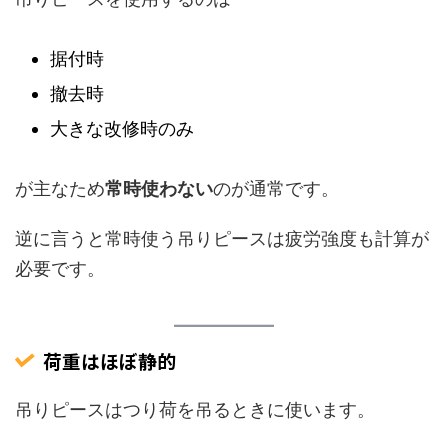
据付時
撤去時
大きな改修時のみ
が主なため
常時使わない
のが通常です。
逆に言うと常時使う吊りピースは疲労強度も計算が
必要です。
荷重はほぼ静的
吊りピースはつり荷を吊るときに使います。