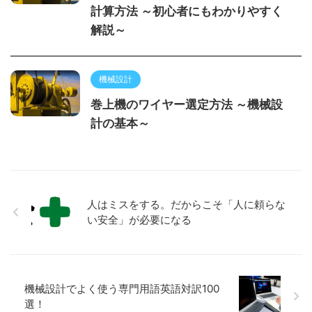
計算方法 ～初心者にもわかりやすく
解説～
機械設計
巻上機のワイヤー選定方法 ～機械設
計の基本～
人はミスをする。だからこそ「人に頼らな
い安全」が必要になる
機械設計でよく使う専門用語英語対訳100
選！