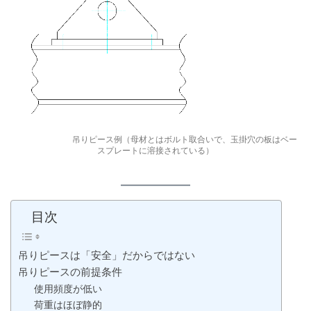
吊りピース例（母材とはボルト取合いで、玉掛穴の板はベー
スプレートに溶接されている）
目次
吊りピースは「安全」だからではない
吊りピースの前提条件
使用頻度が低い
荷重はほぼ静的