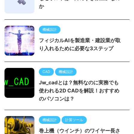
か
機械設計
フィジカルAIを製造業・建設業が取
り入れるために必要な3ステップ
CAD
機械設計
Jw_cadとは？無料なのに実務でも
使われる2D CADを解説！おすすめ
のパソコンは？
機械設計
計算ツール
巻上機（ウインチ）のワイヤー長さ