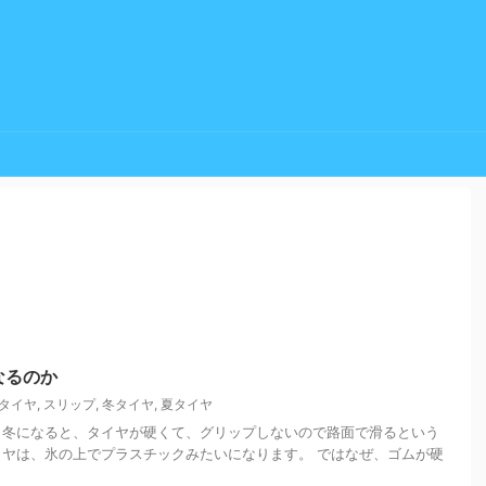
なるのか
タイヤ
,
スリップ
,
冬タイヤ
,
夏タイヤ
 冬になると、タイヤが硬くて、グリップしないので路面で滑るという
イヤは、氷の上でプラスチックみたいになります。 ではなぜ、ゴムが硬