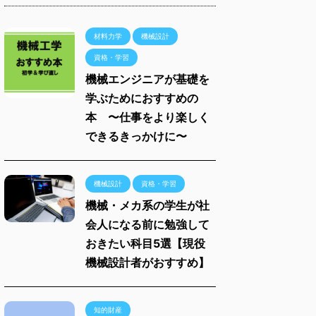
材料力学
機械設計
資格・学習
機械エンジニアが基礎を
学ぶためにおすすめの
本 〜仕事をより楽しく
できるきっかけに〜
機械設計
資格・学習
機械・メカ系の学生が社
会人になる前に勉強して
おきたい科目5選【現役
機械設計者がおすすめ】
知的財産