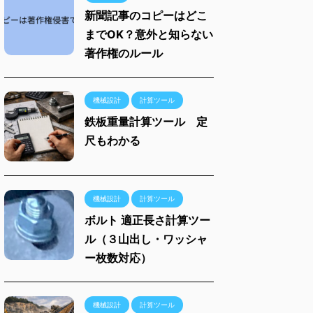
新聞記事のコピーはどこ
までOK？意外と知らない
著作権のルール
機械設計
計算ツール
鉄板重量計算ツール 定
尺もわかる
機械設計
計算ツール
ボルト 適正長さ計算ツー
ル（３山出し・ワッシャ
ー枚数対応）
機械設計
計算ツール