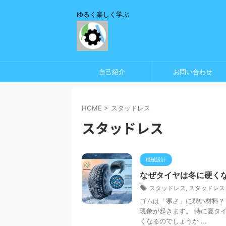
ゆるく楽しく学ぶ
自己紹介
お問い合わせ
HOME
>
スタッドレス
スタッドレス
機械設計
なぜタイヤは冬に硬く
スタッドレス
,
スタッドレス
ゴムは「寒さ」に弱い材料？
現象が起きます。 特に夏タ
くなるのでしょうか ...