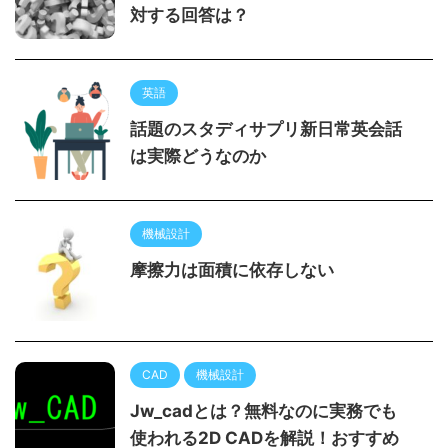
対する回答は？
英語
話題のスタディサプリ新日常英会話
は実際どうなのか
機械設計
摩擦力は面積に依存しない
CAD
機械設計
Jw_cadとは？無料なのに実務でも
使われる2D CADを解説！おすすめ