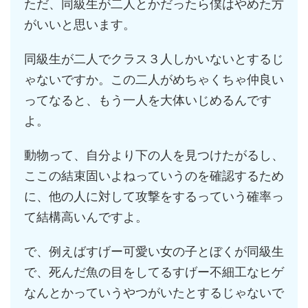
ただ、同級生が二人とかだったら僕はやめた方
がいいと思います。
同級生が二人でクラス３人しかいないとするじ
ゃないですか。この二人がめちゃくちゃ仲良い
ってなると、もう一人を大体いじめるんです
よ。
動物って、自分より下の人を見つけたがるし、
ここの結束固いよねっていうのを確認するため
に、他の人に対して攻撃をするっていう確率っ
て結構高いんですよ。
で、例えばすげー可愛い女の子とぼくが同級生
で、死んだ魚の目をしてるすげー不細工なヒゲ
なんとかっていうやつがいたとするじゃないで