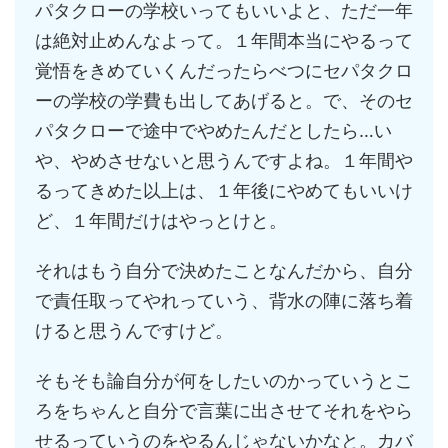
パタクローの学校いってもいいよと、ただ一年
は絶対止めんなよって。１年間本当にやるって
覚悟をきめていくんだったらべつにセパタクロ
ーの学校の学費も出してあげると。で、そのセ
パタクローで途中でやめたんだとしたら…い
や、やめさせないと思うんですよね。１年間や
るってきめた以上は、１年後にやめてもいいけ
ど、１年間だけはやっとけと。
それはもう自分で決めたことなんだから、自分
で責任取ってやれっていう、背水の陣に落ち着
けると思うんですけど。
そもそも論自分が何をしたいのかっていうとこ
ろをちゃんと自分で言葉に出させてそれをやら
せるっていうのをやるんじゃないかなと。カバ