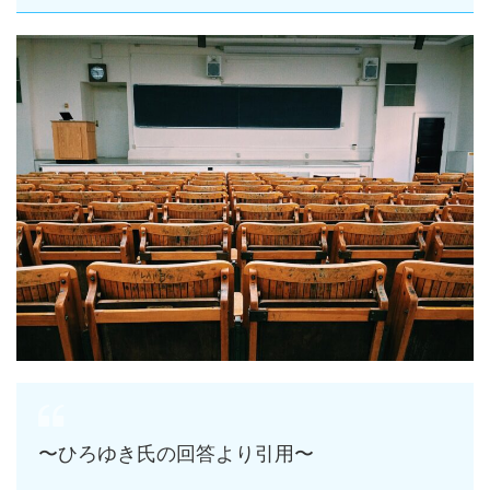
〜ひろゆき氏の回答より引用〜