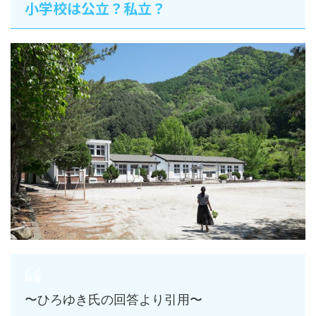
小学校は公立？私立？
〜ひろゆき氏の回答より引用〜