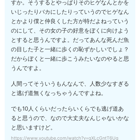
すか。そうするとやっぱりそのヒゲなんとかを
いじったりバカにしたりっていうのでヒゲなん
とかより僕と仲良くした方が特だよねっていう
のにして、その女の子の好意をぼくに向けよう
とすると思うんですよ。だってあんな死んだ魚
の目した子と一緒に歩くの恥ずかしいでしょ？
だからぼくと一緒に歩こうみたいなのやると思
うんですよ。
人間ってそういうもんなんで、人数少なすぎる
と逃げ道無くなっちゃうんですよね。
でも10人くらいだったらいくらでも逃げ道あ
ると思うので、なので大丈夫なんじゃないかな
と思いますけど。
https://www.youtube.com/watch?v=gXLcGntT6Ug