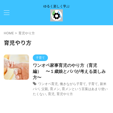
ゆるく楽しく学ぶ
HOME
>
育児やり方
育児やり方
子育て
ワンオペ家事育児のやり方（育児
編） 〜１歳娘とパパが考える楽しみ
方〜
ワンオペ育児
,
働きながら子育て
,
子育て
,
新米
パパ
,
父親
,
育メン
,
育メンという言葉はあまり使い
たくない
,
育児
,
育児やり方