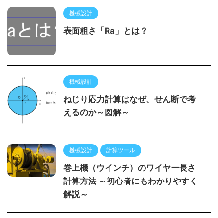
機械設計
表面粗さ「Ra」とは？
機械設計
ねじり応力計算はなぜ、せん断で考
えるのか～図解～
機械設計
計算ツール
巻上機（ウインチ）のワイヤー長さ
計算方法 ～初心者にもわかりやすく
解説～