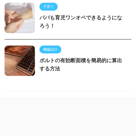
子育て
パパも育児ワンオペできるようにな
ろう！
機械設計
ボルトの有効断面積を簡易的に算出
する方法