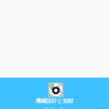
機械設計と知財
ゆるく楽しく学ぶ